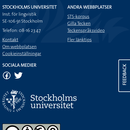
STOCKHOLMS UNIVERSITET
ANDRA WEBBPLATSER
Inst. för lingvistik
STS-korpus
SE-106 91 Stockholm
Gilla Tecken
Telefon: 08-16 23 47
Teckenspråksvideo
Kontakt
Fler länktips
Om webbplatsen
Cookieinställningar
SOCIALA MEDIER
FEEDBACK