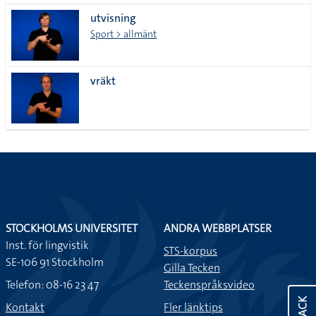
utvisning
Sport > allmänt
vräkt
STOCKHOLMS UNIVERSITET
ANDRA WEBBPLATSER
Inst. för lingvistik
STS-korpus
SE-106 91 Stockholm
Gilla Tecken
Telefon: 08-16 23 47
Teckenspråksvideo
Kontakt
Fler länktips