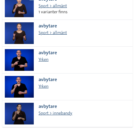
lista
Sport > allmänt
1 varianter finns
avbytare
Sport > allmänt
avbytare
Yrken
avbytare
Yrken
avbytare
Sport > innebandy