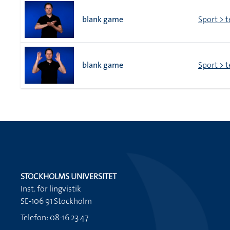
blank game
Sport > t
blank game
Sport > t
STOCKHOLMS UNIVERSITET
Inst. för lingvistik
SE-106 91 Stockholm
Telefon: 08-16 23 47