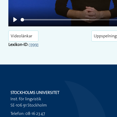
Play
Videolänkar
Uppspelning
Lexikon-ID:
13991
STOCKHOLMS UNIVERSITET
Inst. för lingvistik
SE-106 91 Stockholm
Telefon: 08-16 23 47