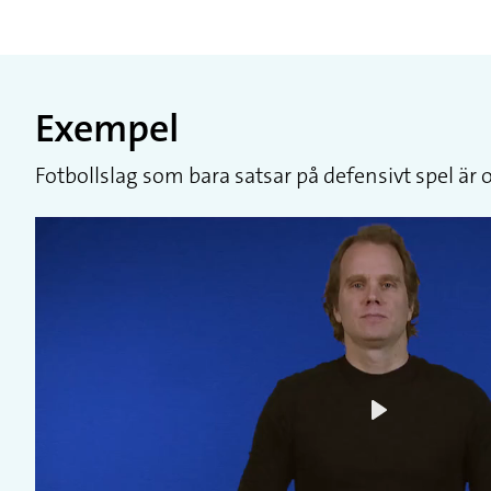
Exempel
Fotbollslag som bara satsar på defensivt spel är of
Play