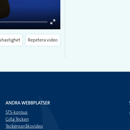
Enter
fullscreen
shastighet
Repetera video
ANDRA WEBBPLATSER
STS-korpus
Gilla Tecken
Teckenspråksvideo