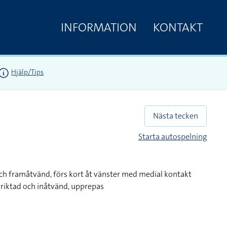
INFORMATION
KONTAKT
Hjälp/Tips
Nästa tecken
Starta autospelning
h framåtvänd, förs kort åt vänster med medial kontakt
riktad och inåtvänd, upprepas