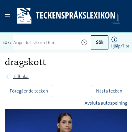
Sök:
Sök
Hjälp/Tips
dragskott
Tillbaka
Föregående tecken
Nästa tecken
Avsluta autospelning