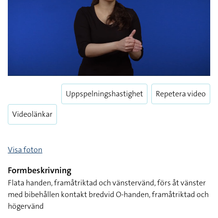
Uppspelningshastighet
Repetera video
Videolänkar
Visa foton
Formbeskrivning
Flata handen, framåtriktad och vänstervänd, förs åt vänster
med bibehållen kontakt bredvid O-handen, framåtriktad och
högervänd