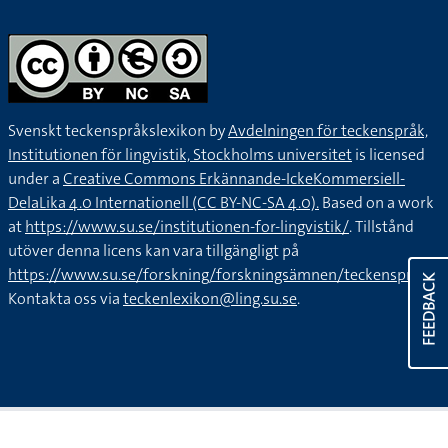
Svenskt teckenspråkslexikon by
Avdelningen för teckenspråk,
Institutionen för lingvistik, Stockholms universitet
is licensed
under a
Creative Commons Erkännande-IckeKommersiell-
DelaLika 4.0 Internationell (CC BY-NC-SA 4.0).
Based on a work
at
https://www.su.se/institutionen-for-lingvistik/
. Tillstånd
utöver denna licens kan vara tillgängligt på
https://www.su.se/forskning/forskningsämnen/teckenspråk
.
FEEDBACK
Kontakta oss via
teckenlexikon@ling.su.se
.