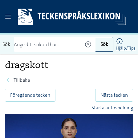
Sök:
Sök
Hjälp/Tips
dragskott
Tillbaka
Föregående tecken
Nästa tecken
Starta autospelning