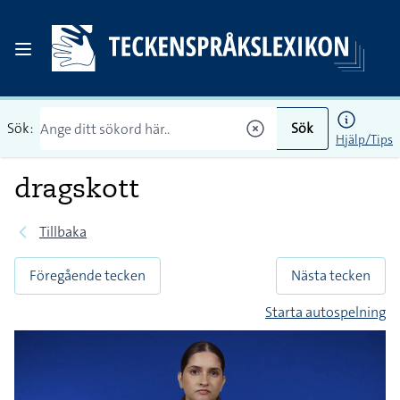
Sök:
Sök
Hjälp/Tips
dragskott
Tillbaka
Föregående tecken
Nästa tecken
Starta autospelning