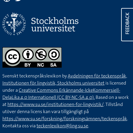
FEEDBACK
Svenskt teckenspråkslexikon by
Avdelningen för teckenspråk,
Institutionen för lingvistik, Stockholms universitet
is licensed
under a
Creative Commons Erkännande-IckeKommersiell-
DelaLika 4.0 Internationell (CC BY-NC-SA 4.0).
Based on a work
at
https://www.su.se/institutionen-for-lingvistik/
. Tillstånd
utöver denna licens kan vara tillgängligt på
https://www.su.se/forskning/forskningsämnen/teckenspråk
.
Kontakta oss via
teckenlexikon@ling.su.se
.