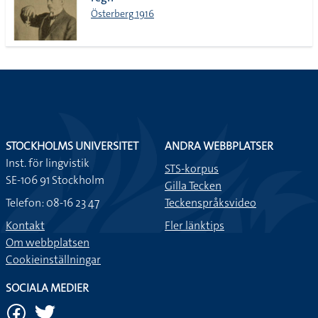
lista
Österberg 1916
STOCKHOLMS UNIVERSITET
ANDRA WEBBPLATSER
Inst. för lingvistik
STS-korpus
SE-106 91 Stockholm
Gilla Tecken
Telefon: 08-16 23 47
Teckenspråksvideo
Kontakt
Fler länktips
Om webbplatsen
Cookieinställningar
SOCIALA MEDIER