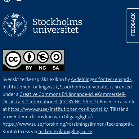
FEEDBACK
Svenskt teckenspråkslexikon by
Avdelningen för teckenspråk,
Institutionen för lingvistik, Stockholms universitet
is licensed
under a
Creative Commons Erkännande-IckeKommersiell-
DelaLika 4.0 Internationell (CC BY-NC-SA 4.0).
Based on a work
at
https://www.su.se/institutionen-for-lingvistik/
. Tillstånd
utöver denna licens kan vara tillgängligt på
https://www.su.se/forskning/forskningsämnen/teckenspråk
.
Kontakta oss via
teckenlexikon@ling.su.se
.