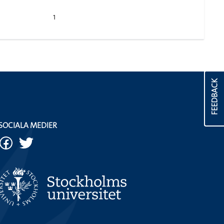
1
FEEDBACK
SOCIALA MEDIER