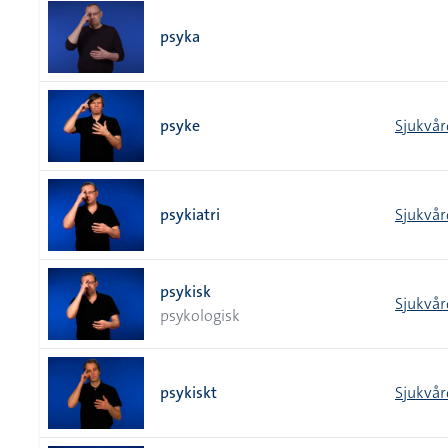
psyka
psyke
Sjukvår
psykiatri
Sjukvår
psykisk
Sjukvår
psykologisk
psykiskt
Sjukvår