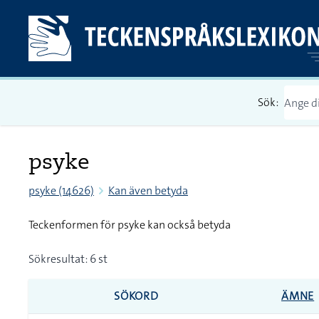
Sök:
psyke
psyke (14626)
Kan även betyda
Teckenformen för psyke kan också betyda
Sökresultat: 6 st
SÖKORD
ÄMNE