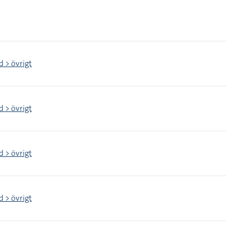
d > övrigt
d > övrigt
d > övrigt
d > övrigt