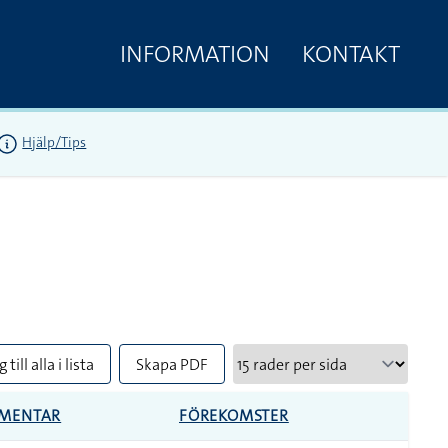
INFORMATION
KONTAKT
Hjälp/Tips
 till alla i lista
Skapa PDF
MENTAR
FÖREKOMSTER