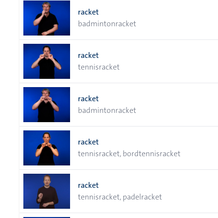
racket
badmintonracket
racket
tennisracket
racket
badmintonracket
racket
tennisracket, bordtennisracket
racket
tennisracket, padelracket