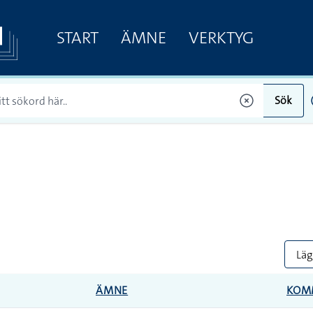
START
ÄMNE
VERKTYG
Sök
Lägg
ÄMNE
KOM