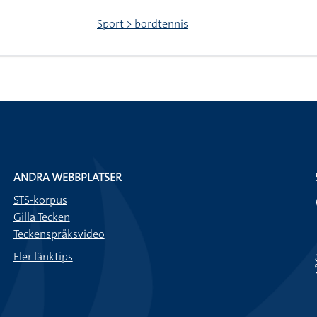
Sport > bordtennis
ANDRA WEBBPLATSER
STS-korpus
Gilla Tecken
Teckenspråksvideo
Fler länktips