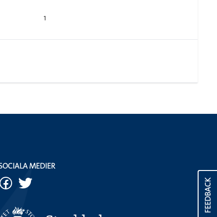
1
SOCIALA MEDIER
FEEDBACK