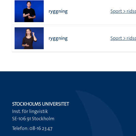
ryggning
Sport > rids
ryggning
Sport > rids
STOCKHOLMS UNIVERSITET
Inst. för lingvistik
SE-106 91 Stockholm
Telefon: 08-16 23 47