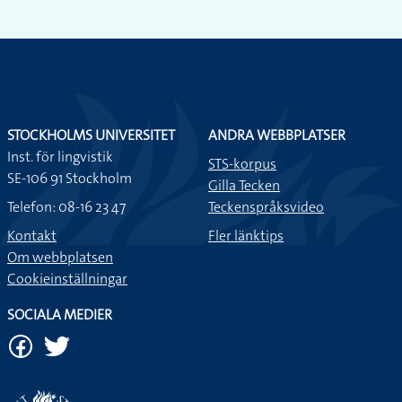
STOCKHOLMS UNIVERSITET
ANDRA WEBBPLATSER
Inst. för lingvistik
STS-korpus
SE-106 91 Stockholm
Gilla Tecken
Telefon: 08-16 23 47
Teckenspråksvideo
Kontakt
Fler länktips
Om webbplatsen
Cookieinställningar
SOCIALA MEDIER