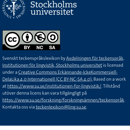
Svenskt teckenspråkslexikon by
Avdelningen för teckenspråk,
Institutionen för lingvistik, Stockholms universitet
is licensed
under a
Creative Commons Erkännande-IckeKommersiell-
DelaLika 4.0 Internationell (CC BY-NC-SA 4.0).
Based on a work
at
https://www.su.se/institutionen-for-lingvistik/
. Tillstånd
utöver denna licens kan vara tillgängligt på
https://www.su.se/forskning/forskningsämnen/teckenspråk
.
Kontakta oss via
teckenlexikon@ling.su.se
.