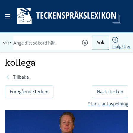
Sök:
Sök
Hjälp/Tips
kollega
Tillbaka
Föregående tecken
Nästa tecken
Starta autospelning