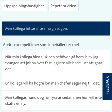
Uppspelningshastighet
Repetera video
Min kollega hittar inte sina glasögon.
Andra exempelfilmer som innehåller tecknet
När min kollega blev sjuk och behövde gå hem, blev jag
tvungen att jobba över fast jag inte alls hade lust att göra
det.
FEEDBACK
En kollega vill ha högre lön men chefen säger nej till det.
Min kollegas hund dog för fyra år sedan men hon vill inte
skaffa en ny.