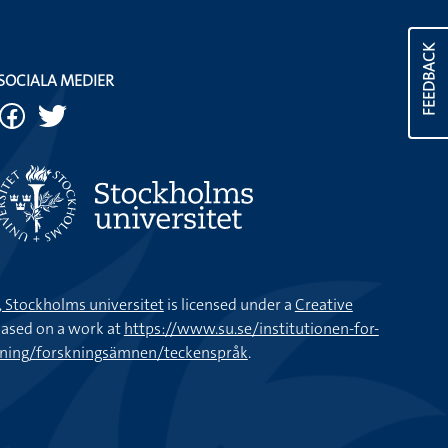
FEEDBACK
SOCIALA MEDIER
k, Stockholms universitet
is licensed under a
Creative
ased on a work at
https://www.su.se/institutionen-for-
kning/forskningsämnen/teckenspråk
.