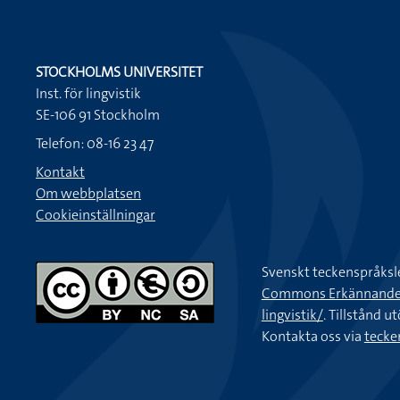
STOCKHOLMS UNIVERSITET
Inst. för lingvistik
SE-106 91 Stockholm
Telefon: 08-16 23 47
Kontakt
Om webbplatsen
Cookieinställningar
Svenskt teckenspråksl
Commons Erkännande-Ic
lingvistik/
. Tillstånd u
Kontakta oss via
tecke