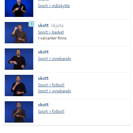
lista
Sport > målskytte
1
skott
skjuta
Sport > basket
1 varianter finns
skott
Sport > innebandy
skott
Sport > fotboll
Sport > innebandy
skott
Sport > fotboll