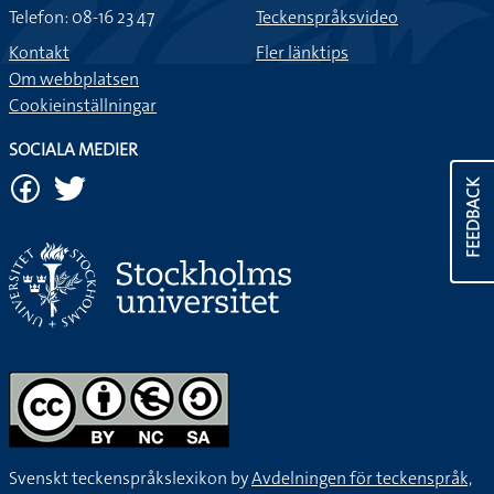
Telefon: 08-16 23 47
Teckenspråksvideo
Kontakt
Fler länktips
Om webbplatsen
Cookieinställningar
SOCIALA MEDIER
FEEDBACK
Svenskt teckenspråkslexikon by
Avdelningen för teckenspråk,