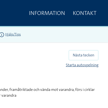
INFORMATION
KONTAKT
Hjälp/Tips
Nästa tecken
Starta autospelning
der, framåtriktade och vända mot varandra, förs i cirklar
r varandra