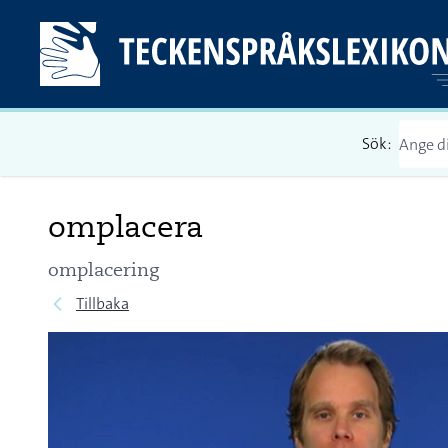
Sök:
omplacera
omplacering
Tillbaka