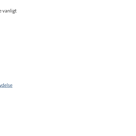
 vanligt
ydelse