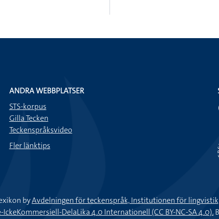
ANDRA WEBBPLATSER
STS-korpus
Gilla Tecken
Teckenspråksvideo
Fler länktips
exikon by
Avdelningen för teckenspråk, Institutionen för lingvisti
keKommersiell-DelaLika 4.0 Internationell (CC BY-NC-SA 4.0).
B