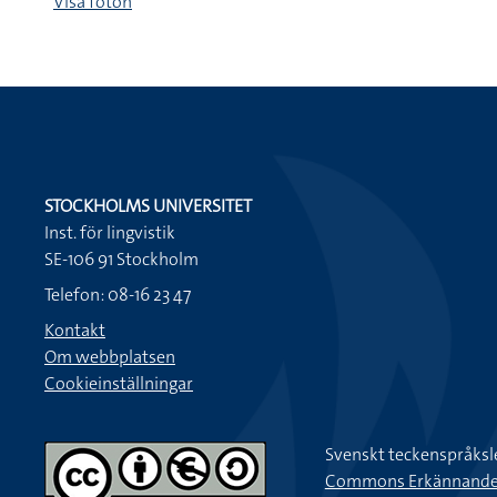
Visa foton
STOCKHOLMS UNIVERSITET
Inst. för lingvistik
SE-106 91 Stockholm
Telefon: 08-16 23 47
Kontakt
Om webbplatsen
Cookieinställningar
Svenskt teckenspråksl
Commons Erkännande-Ic