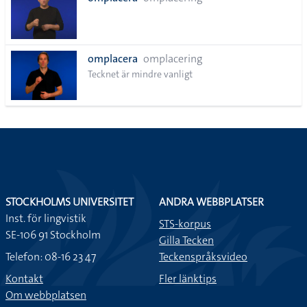
lista
omplacera
omplacering
Tecknet är mindre vanligt
STOCKHOLMS UNIVERSITET
ANDRA WEBBPLATSER
Inst. för lingvistik
STS-korpus
SE-106 91 Stockholm
Gilla Tecken
Telefon: 08-16 23 47
Teckenspråksvideo
Kontakt
Fler länktips
Om webbplatsen