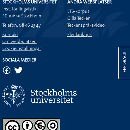
STOCKHOLMS UNIVERSITET
ANDRA WEBBPLATSER
Inst. för lingvistik
STS-korpus
SE-106 91 Stockholm
Gilla Tecken
Telefon: 08-16 23 47
Teckenspråksvideo
Kontakt
Fler länktips
Om webbplatsen
Cookieinställningar
FEEDBACK
SOCIALA MEDIER