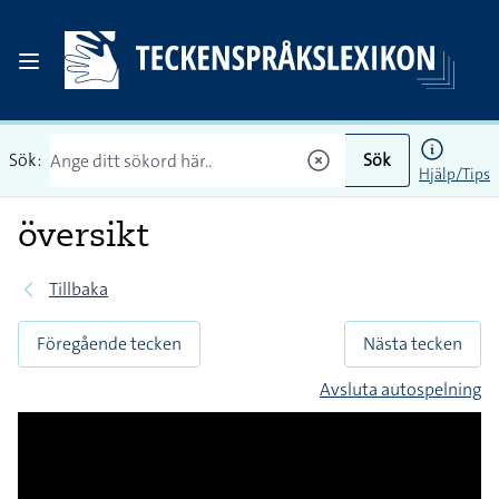
Sök:
Sök
Hjälp/Tips
översikt
Tillbaka
Föregående tecken
Nästa tecken
Avsluta autospelning