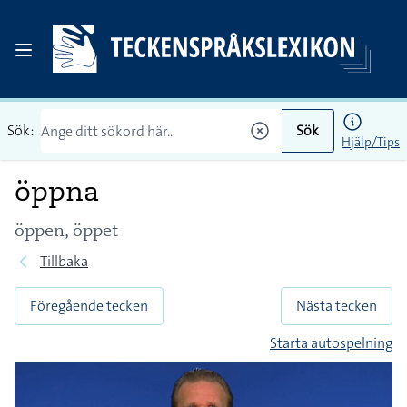
Sök:
Sök
Hjälp/Tips
öppna
öppen, öppet
Tillbaka
Föregående tecken
Nästa tecken
Starta autospelning