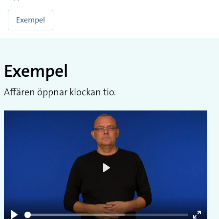
Exempel
Exempel
Affären öppnar klockan tio.
Play