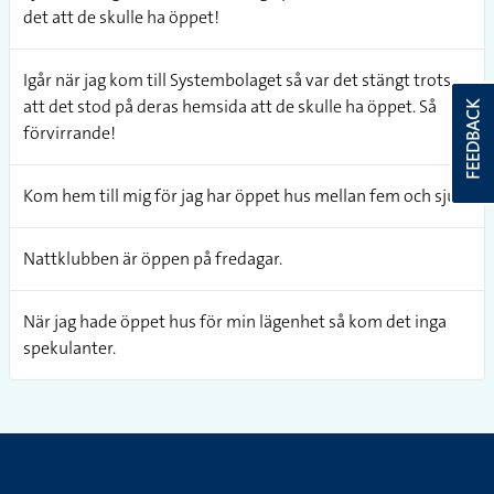
det att de skulle ha öppet!
Igår när jag kom till Systembolaget så var det stängt trots
att det stod på deras hemsida att de skulle ha öppet. Så
FEEDBACK
förvirrande!
Kom hem till mig för jag har öppet hus mellan fem och sju.
Nattklubben är öppen på fredagar.
När jag hade öppet hus för min lägenhet så kom det inga
spekulanter.