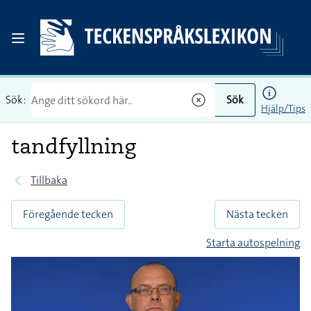
Sök:
Sök
Hjälp/Tips
tandfyllning
Tillbaka
Föregående tecken
Nästa tecken
Starta autospelning