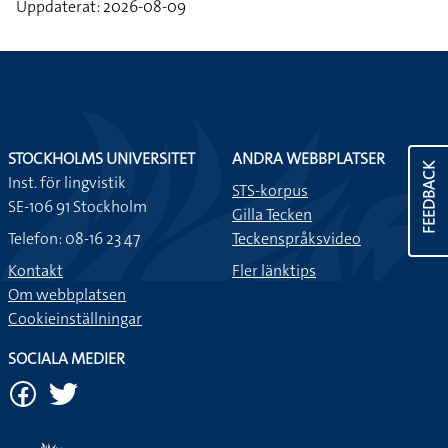
Uppdaterat: 2026-08-09
STOCKHOLMS UNIVERSITET
ANDRA WEBBPLATSER
FEEDBACK
Inst. för lingvistik
STS-korpus
SE-106 91 Stockholm
Gilla Tecken
Telefon: 08-16 23 47
Teckenspråksvideo
Kontakt
Fler länktips
Om webbplatsen
Cookieinställningar
SOCIALA MEDIER