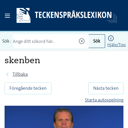
Sök:
Sök
Hjälp/Tips
skenben
Tillbaka
Föregående tecken
Nästa tecken
Starta autospelning