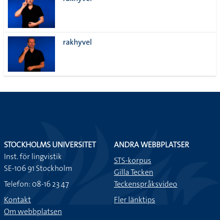
lista
rakhyvel
STOCKHOLMS UNIVERSITET
ANDRA WEBBPLATSER
Inst. för lingvistik
STS-korpus
SE-106 91 Stockholm
Gilla Tecken
Telefon: 08-16 23 47
Teckenspråksvideo
Kontakt
Fler länktips
Om webbplatsen