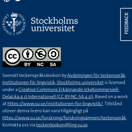
FEEDBACK
Svenskt teckenspråkslexikon by
Avdelningen för teckenspråk,
Institutionen för lingvistik, Stockholms universitet
is licensed
under a
Creative Commons Erkännande-IckeKommersiell-
DelaLika 4.0 Internationell (CC BY-NC-SA 4.0).
Based on a work
at
https://www.su.se/institutionen-for-lingvistik/
. Tillstånd
utöver denna licens kan vara tillgängligt på
https://www.su.se/forskning/forskningsämnen/teckenspråk
.
Kontakta oss via
teckenlexikon@ling.su.se
.