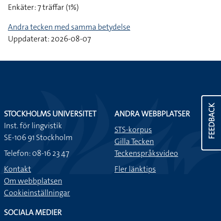
Enkäter: 7 träffar (1%)
Andra tecken med samma betydelse
Uppdaterat: 2026-08-07
FEEDBACK
STOCKHOLMS UNIVERSITET
ANDRA WEBBPLATSER
Inst. för lingvistik
STS-korpus
SE-106 91 Stockholm
Gilla Tecken
Telefon: 08-16 23 47
Teckenspråksvideo
Kontakt
Fler länktips
Om webbplatsen
Cookieinställningar
SOCIALA MEDIER