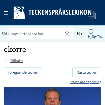
Sök:
Sök
Hjälp/Tips
ekorre
Tillbaka
Föregående tecken
Nästa tecken
Starta autospelning