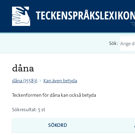
Sök:
dåna
dåna (15583)
Kan även betyda
Teckenformen för dåna kan också betyda
Sökresultat: 5 st
SÖKORD