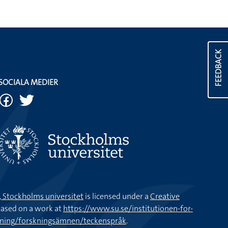
FEEDBACK
SOCIALA MEDIER
k, Stockholms universitet
is licensed under a
Creative
ased on a work at
https://www.su.se/institutionen-for-
kning/forskningsämnen/teckenspråk
.