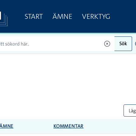
START
ÄMNE
VERKTYG
Sök
Lägg
ÄMNE
KOMMENTAR