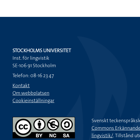
STOCKHOLMS UNIVERSITET
Inst. för lingvistik
SE-106 91 Stockholm
Telefon: 08-16 23 47
Kontakt
Om webbplatsen
Cookieinställningar
Svenskt teckenspråksl
Commons Erkännande-Ic
lingvistik/
. Tillstånd u