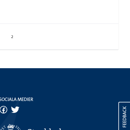
2
SOCIALA MEDIER
FEEDBACK