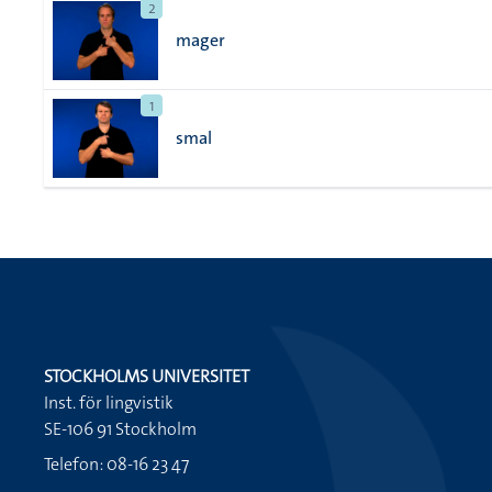
2
mager
1
smal
STOCKHOLMS UNIVERSITET
Inst. för lingvistik
SE-106 91 Stockholm
Telefon: 08-16 23 47