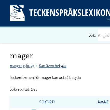
Sök:
mager
mager (15609)
Kan även betyda
Teckenformen för mager kan också betyda
Sökresultat: 2 st
SÖKORD
ÄMNE