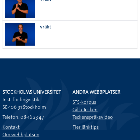
lista
vräkt
STOCKHOLMS UNIVERSITET
ANDRA WEBBPLATSER
Inst. för lingvistik
STS-korpus
SE-106 91 Stockholm
Gilla Tecken
Telefon: 08-16 23 47
Teckenspråksvideo
Kontakt
Fler länktips
Om webbplatsen