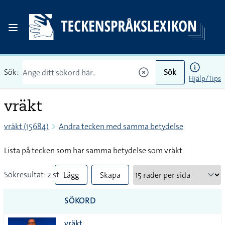
Sök:
Sök
Hjälp/Tips
vräkt
vräkt (15684)
Andra tecken med samma betydelse
Lista på tecken som har samma betydelse som vräkt
Sökresultat: 2 st
Lägg
Skapa
till
PDF
SÖKORD
alla i
vräkt