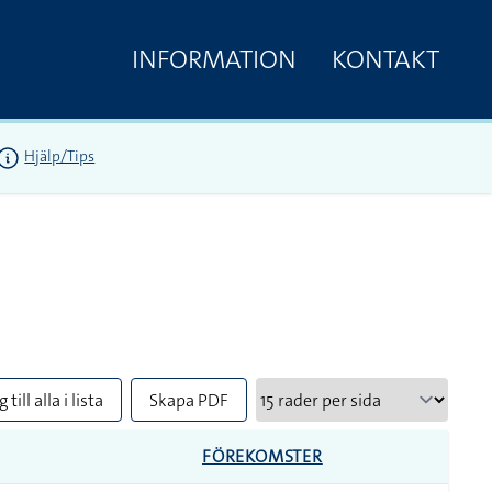
INFORMATION
KONTAKT
Hjälp/Tips
 till alla i lista
Skapa PDF
FÖREKOMSTER