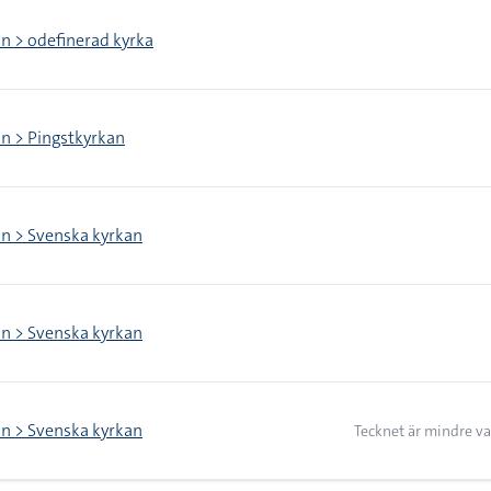
on > odefinerad kyrka
on > Pingstkyrkan
on > Svenska kyrkan
on > Svenska kyrkan
on > Svenska kyrkan
Tecknet är mindre va