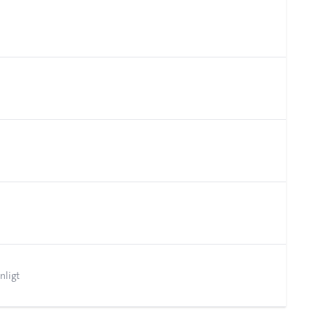
nligt