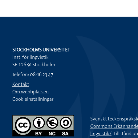
STOCKHOLMS UNIVERSITET
Inst. för lingvistik
SE-106 91 Stockholm
Telefon: 08-16 23 47
Kontakt
Om webbplatsen
Cookieinställningar
Svenskt teckenspråksl
Commons Erkännande-Ic
lingvistik/
. Tillstånd u