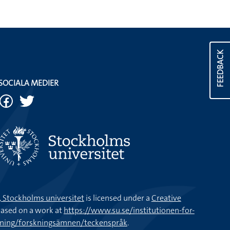
FEEDBACK
SOCIALA MEDIER
k, Stockholms universitet
is licensed under a
Creative
ased on a work at
https://www.su.se/institutionen-for-
kning/forskningsämnen/teckenspråk
.