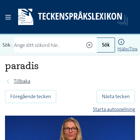
Sök:
Sök
Hjälp/Tips
paradis
Tillbaka
Föregående tecken
Nästa tecken
Starta autospelning