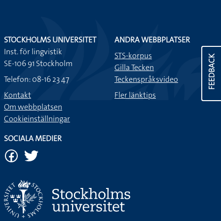
STOCKHOLMS UNIVERSITET
ANDRA WEBBPLATSER
Inst. för lingvistik
STS-korpus
FEEDBACK
SE-106 91 Stockholm
Gilla Tecken
Telefon: 08-16 23 47
Teckenspråksvideo
Kontakt
Fler länktips
Om webbplatsen
Cookieinställningar
SOCIALA MEDIER