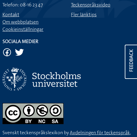
Telefon: 08-16 23 47
Teckenspråksvideo
Kontakt
Fler länktips
Om webbplatsen
Cookieinställningar
SOCIALA MEDIER
FEEDBACK
Svenskt teckenspråkslexikon by
Avdelningen för teckenspråk,