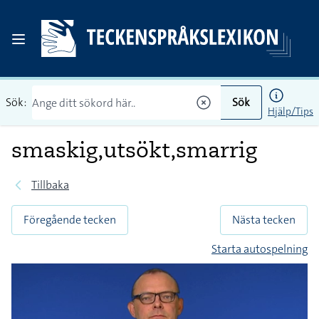
Sök:
Sök
Hjälp/Tips
smaskig,utsökt,smarrig
Tillbaka
Föregående tecken
Nästa tecken
Starta autospelning