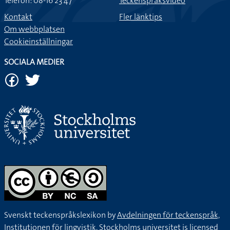
Telefon: 08-16 23 47
Teckenspråksvideo
Kontakt
Fler länktips
Om webbplatsen
Cookieinställningar
SOCIALA MEDIER
Svenskt teckenspråkslexikon by
Avdelningen för teckenspråk,
Institutionen för lingvistik, Stockholms universitet
is licensed