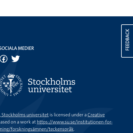
FEEDBACK
SOCIALA MEDIER
k, Stockholms universitet
is licensed under a
Creative
ased on a work at
https://www.su.se/institutionen-for-
kning/forskningsämnen/teckenspråk
.