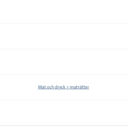
Mat och dryck > maträtter