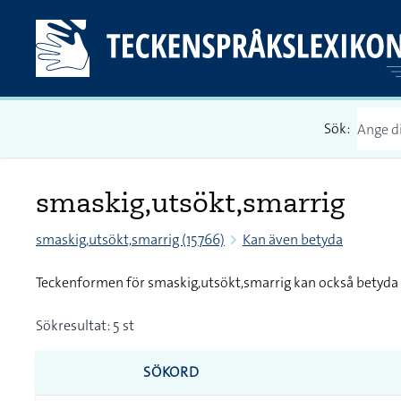
Sök:
smaskig,utsökt,smarrig
smaskig,utsökt,smarrig (15766)
Kan även betyda
Teckenformen för smaskig,utsökt,smarrig kan också betyda
Sökresultat: 5 st
SÖKORD