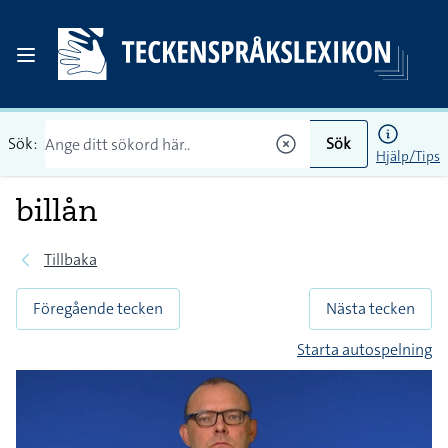
Sök:
Sök
Hjälp/Tips
billån
Tillbaka
Föregående tecken
Nästa tecken
Starta autospelning