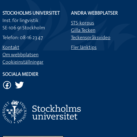
STOCKHOLMS UNIVERSITET
ANDRA WEBBPLATSER
Inst. för lingvistik
STS-korpus
SE-106 91 Stockholm
Gilla Tecken
Telefon: 08-16 23 47
Teckenspråksvideo
Kontakt
Fler länktips
Om webbplatsen
Cookieinställningar
SOCIALA MEDIER