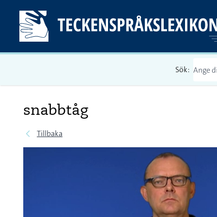
Sök:
snabbtåg
Tillbaka