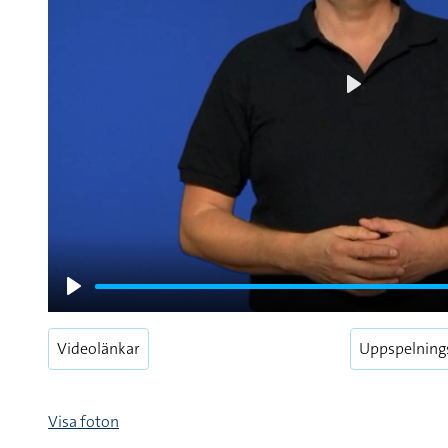
Play
Play
Videolänkar
Uppspelning
Visa foton