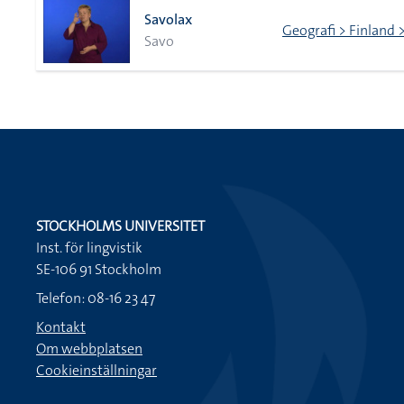
Savolax
Geografi > Finland 
Savo
STOCKHOLMS UNIVERSITET
Inst. för lingvistik
SE-106 91 Stockholm
Telefon: 08-16 23 47
Kontakt
Om webbplatsen
Cookieinställningar