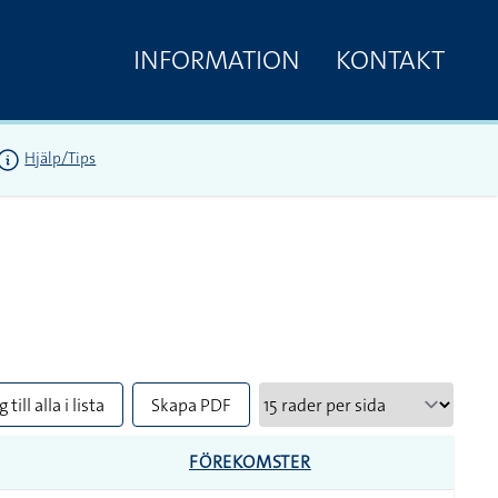
INFORMATION
KONTAKT
Hjälp/Tips
 till alla i lista
Skapa PDF
FÖREKOMSTER