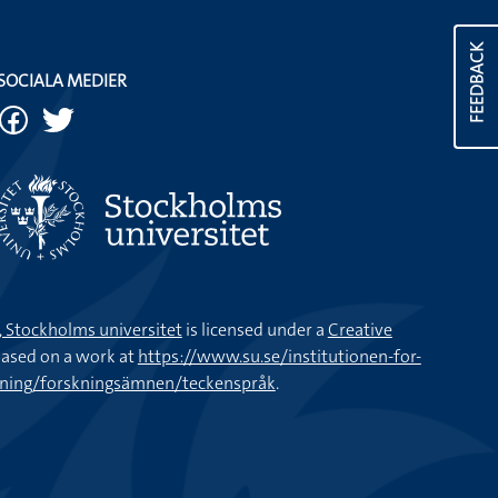
FEEDBACK
SOCIALA MEDIER
k, Stockholms universitet
is licensed under a
Creative
ased on a work at
https://www.su.se/institutionen-for-
kning/forskningsämnen/teckenspråk
.