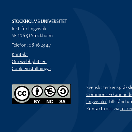
STOCKHOLMS UNIVERSITET
Inst. för lingvistik
SE-106 91 Stockholm
Telefon: 08-16 23 47
Kontakt
Om webbplatsen
Cookieinställningar
Svenskt teckenspråksl
Commons Erkännande-Ic
lingvistik/
. Tillstånd u
Kontakta oss via
tecke