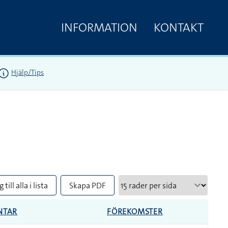
INFORMATION
KONTAKT
Hjälp/Tips
 till alla i lista
Skapa PDF
NTAR
FÖREKOMSTER