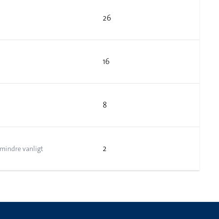
26
16
8
2
 mindre vanligt