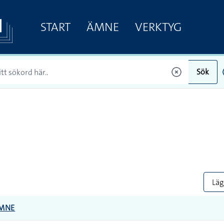
START
ÄMNE
VERKTYG
Sök
Lägg
MNE