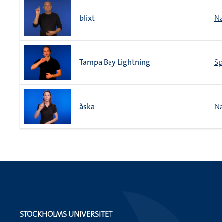
blixt
Na
Tampa Bay Lightning
Sp
åska
Na
STOCKHOLMS UNIVERSITET