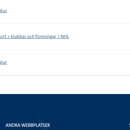
tur
ort > klubbar och föreningar > NHL
tur
ANDRA WEBBPLATSER