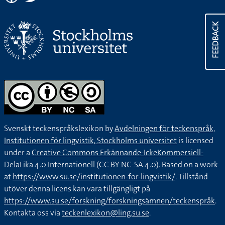
FEEDBACK
Svenskt teckenspråkslexikon by
Avdelningen för teckenspråk,
Institutionen för lingvistik, Stockholms universitet
is licensed
under a
Creative Commons Erkännande-IckeKommersiell-
DelaLika 4.0 Internationell (CC BY-NC-SA 4.0).
Based on a work
at
https://www.su.se/institutionen-for-lingvistik/
. Tillstånd
utöver denna licens kan vara tillgängligt på
https://www.su.se/forskning/forskningsämnen/teckenspråk
.
Kontakta oss via
teckenlexikon@ling.su.se
.