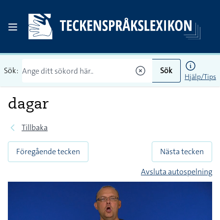
Sök:
Sök
Hjälp/Tips
dagar
Tillbaka
Föregående tecken
Nästa tecken
Avsluta autospelning