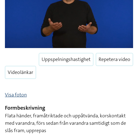
Uppspelningshastighet
Repetera video
Videolänkar
Visa foton
Formbeskrivning
Flata händer, framåtriktade och uppåtvända, korskontakt
med varandra, förs sedan från varandra samtidigt som de
slås fram, upprepas