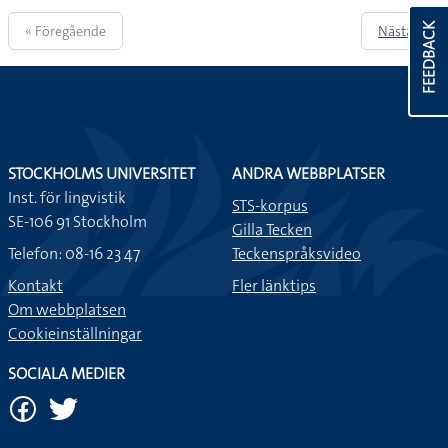
FEEDBACK
« Föregående
Nästa »
STOCKHOLMS UNIVERSITET
ANDRA WEBBPLATSER
Inst. för lingvistik
STS-korpus
SE-106 91 Stockholm
Gilla Tecken
Telefon: 08-16 23 47
Teckenspråksvideo
Kontakt
Fler länktips
Om webbplatsen
Cookieinställningar
SOCIALA MEDIER