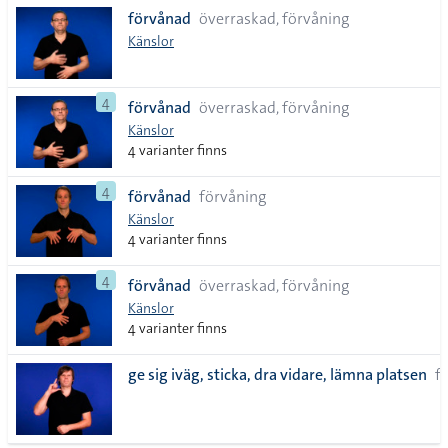
förvånad
överraskad, förvåning
Känslor
4
förvånad
överraskad, förvåning
Känslor
4 varianter finns
4
förvånad
förvåning
Känslor
4 varianter finns
4
förvånad
överraskad, förvåning
Känslor
4 varianter finns
ge sig iväg, sticka, dra vidare, lämna platsen
f