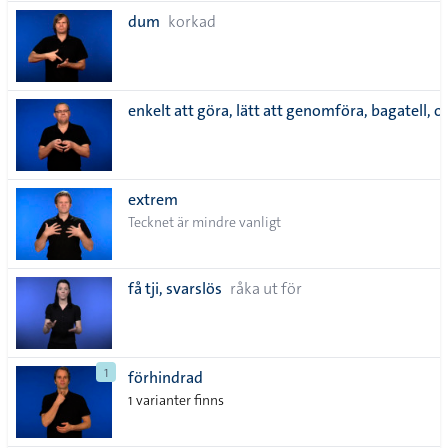
dum
korkad
enkelt att göra, lätt att genomföra, bagatell, o
extrem
Tecknet är mindre vanligt
få tji, svarslös
råka ut för
1
förhindrad
1 varianter finns