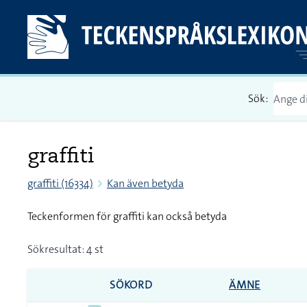
Sök:
graffiti
graffiti (16334)
Kan även betyda
Teckenformen för graffiti kan också betyda
Sökresultat: 4 st
SÖKORD
ÄMNE