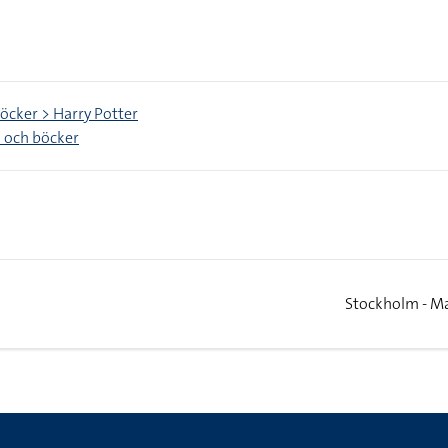
böcker > Harry Potter
 och böcker
Stockholm - M