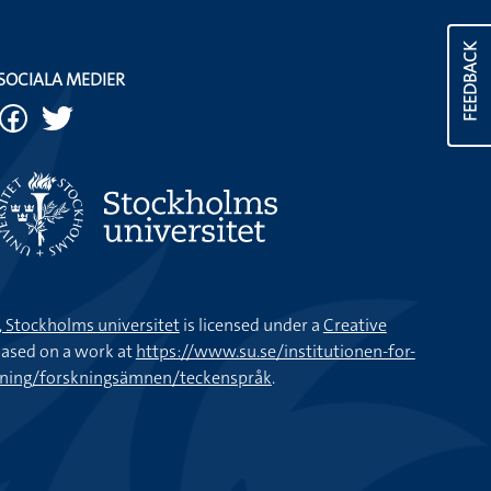
FEEDBACK
SOCIALA MEDIER
k, Stockholms universitet
is licensed under a
Creative
ased on a work at
https://www.su.se/institutionen-for-
kning/forskningsämnen/teckenspråk
.