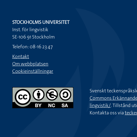
STOCKHOLMS UNIVERSITET
Inst. för lingvistik
SE-106 91 Stockholm
Telefon: 08-16 23 47
Kontakt
Om webbplatsen
Cookieinställningar
Svenskt teckenspråksl
Commons Erkännande-Ic
lingvistik/
. Tillstånd u
Kontakta oss via
tecke