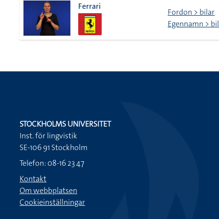
Ferrari
Fordon > bilar
Egennamn > bi
STOCKHOLMS UNIVERSITET
Inst. för lingvistik
SE-106 91 Stockholm
Telefon: 08-16 23 47
Kontakt
Om webbplatsen
Cookieinställningar