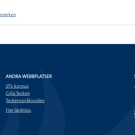
lmärken
ANDRA WEBBPLATSER
STS-korpus
Gilla Tecken
Teckenspråksvideo
Fler länktips