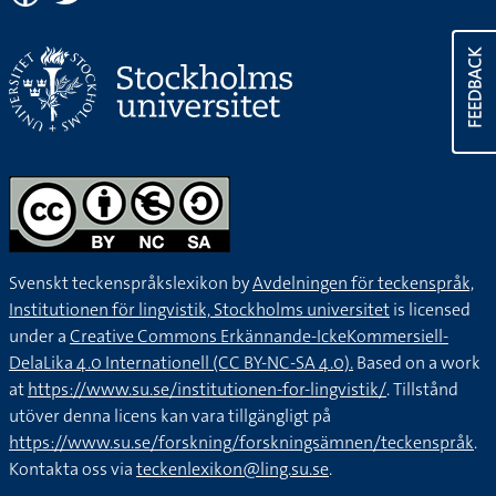
FEEDBACK
Svenskt teckenspråkslexikon by
Avdelningen för teckenspråk,
Institutionen för lingvistik, Stockholms universitet
is licensed
under a
Creative Commons Erkännande-IckeKommersiell-
DelaLika 4.0 Internationell (CC BY-NC-SA 4.0).
Based on a work
at
https://www.su.se/institutionen-for-lingvistik/
. Tillstånd
utöver denna licens kan vara tillgängligt på
https://www.su.se/forskning/forskningsämnen/teckenspråk
.
Kontakta oss via
teckenlexikon@ling.su.se
.