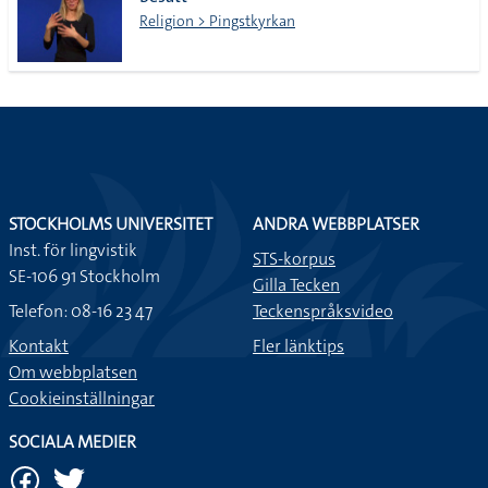
lista
Religion > Pingstkyrkan
STOCKHOLMS UNIVERSITET
ANDRA WEBBPLATSER
Inst. för lingvistik
STS-korpus
SE-106 91 Stockholm
Gilla Tecken
Telefon: 08-16 23 47
Teckenspråksvideo
Kontakt
Fler länktips
Om webbplatsen
Cookieinställningar
SOCIALA MEDIER