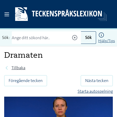
Sök:
Sök
Hjälp/Tips
Dramaten
Tillbaka
Föregående tecken
Nästa tecken
Starta autospelning