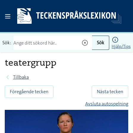
Sök:
Sök
Hjälp/Tips
teatergrupp
Tillbaka
Föregående tecken
Nästa tecken
Avsluta autospelning