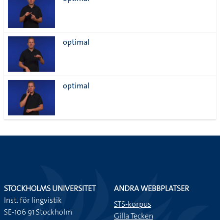
lista
optimal
optimal
STOCKHOLMS UNIVERSITET
ANDRA WEBBPLATSER
Inst. för lingvistik
STS-korpus
SE-106 91 Stockholm
Gilla Tecken