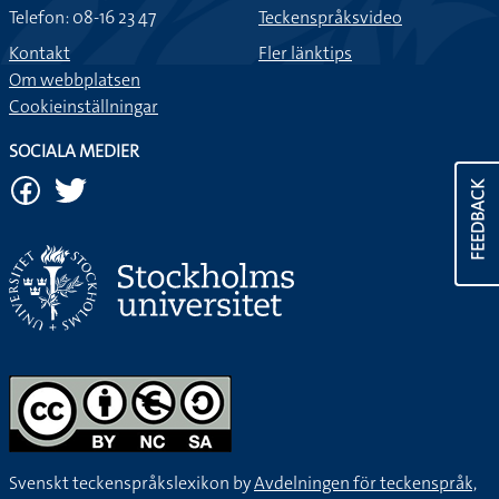
Telefon: 08-16 23 47
Teckenspråksvideo
Kontakt
Fler länktips
Om webbplatsen
Cookieinställningar
SOCIALA MEDIER
FEEDBACK
Svenskt teckenspråkslexikon by
Avdelningen för teckenspråk,