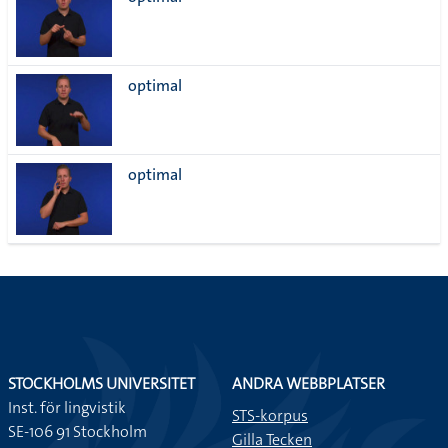
lista
optimal
optimal
STOCKHOLMS UNIVERSITET
ANDRA WEBBPLATSER
Inst. för lingvistik
STS-korpus
SE-106 91 Stockholm
Gilla Tecken