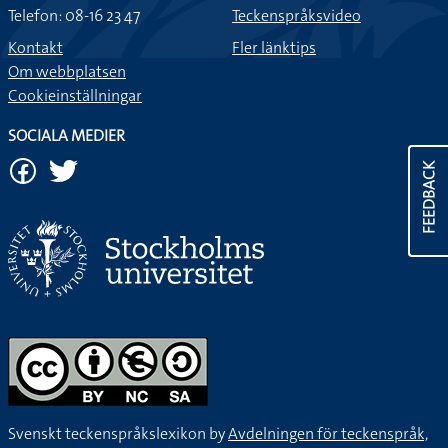
Telefon: 08-16 23 47
Teckenspråksvideo
Kontakt
Fler länktips
Om webbplatsen
Cookieinställningar
SOCIALA MEDIER
FEEDBACK
Svenskt teckenspråkslexikon by
Avdelningen för teckenspråk,