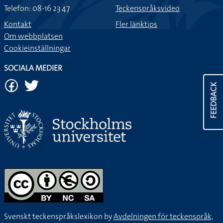
Telefon: 08-16 23 47
Teckenspråksvideo
Kontakt
Fler länktips
Om webbplatsen
Cookieinställningar
SOCIALA MEDIER
FEEDBACK
Svenskt teckenspråkslexikon by
Avdelningen för teckenspråk,